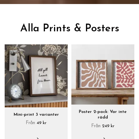
Alla Prints & Posters
Poster 2-pack: Var inte
Mini-print 3 varianter
rädd
Från
49 kr
Från
249 kr