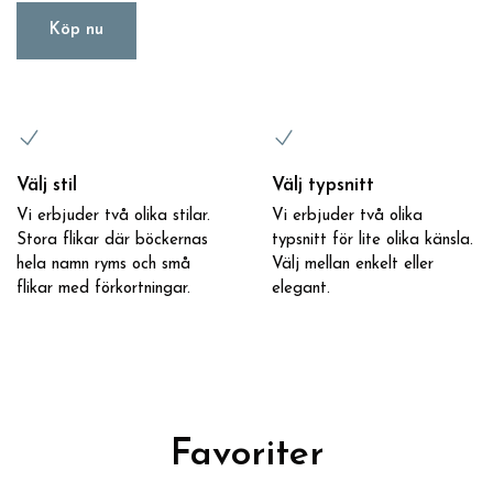
Köp nu
Välj stil
Välj typsnitt
Vi erbjuder två olika stilar.
Vi erbjuder två olika
Stora flikar där böckernas
typsnitt för lite olika känsla.
hela namn ryms och små
Välj mellan enkelt eller
flikar med förkortningar.
elegant.
Favoriter