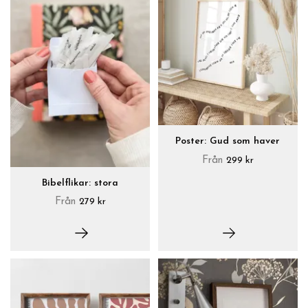
Poster: Gud som haver
Från
299 kr
Bibelflikar: stora
Från
279 kr