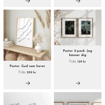
Poster 2-pack: Jag
känner dig
Från
129 kr
Poster: Gud som haver
Från
299 kr