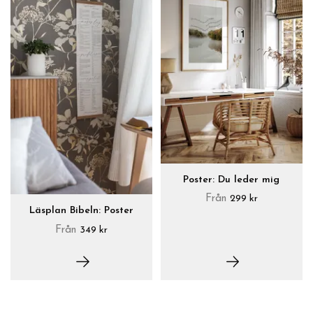
Poster: Du leder mig
Från
299 kr
Läsplan Bibeln: Poster
Från
349 kr