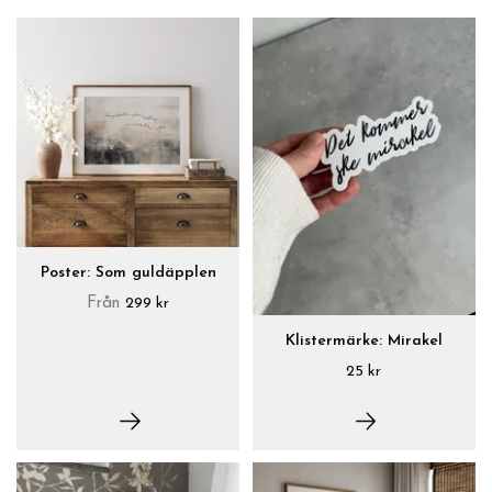
Poster: Som guldäpplen
Från
299 kr
Klistermärke: Mirakel
25 kr