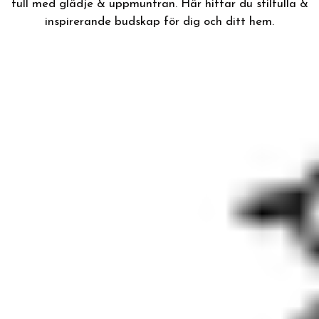
full med glädje & uppmuntran. Här hittar du stilfulla &
inspirerande budskap för dig och ditt hem.