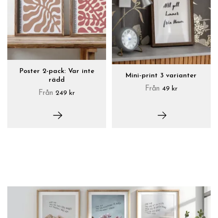
Poster 2-pack: Var inte
Mini-print 3 varianter
rädd
Från
49 kr
Från
249 kr