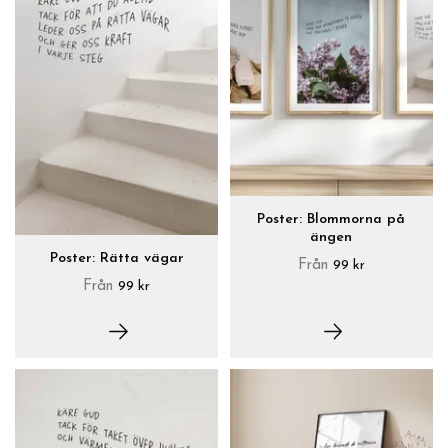
Poster: Blommorna på
ängen
Poster: Rätta vägar
Från
99 kr
Från
99 kr