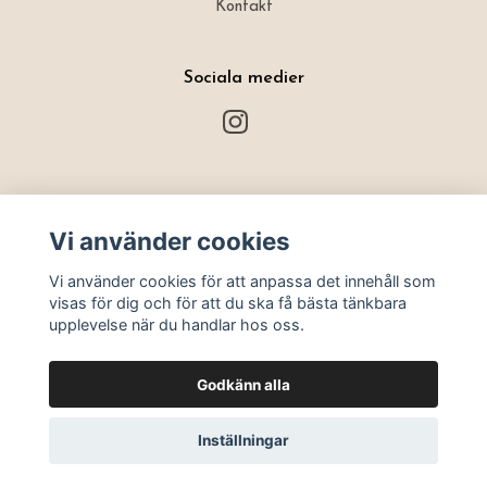
Kontakt
Sociala medier
Prenumerera på vårt nyhetsbrev
Vi använder cookies
Prenumerera
Vi använder cookies för att anpassa det innehåll som
visas för dig och för att du ska få bästa tänkbara
upplevelse när du handlar hos oss.
Godkänn alla
Inställningar
© 2026 House of Hope