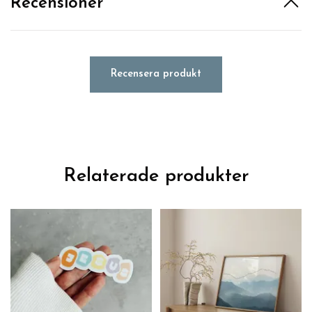
Recensioner
Recensera produkt
Relaterade produkter