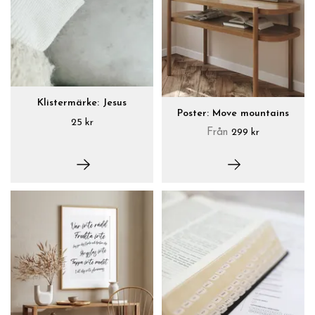
Klistermärke: Jesus
Poster: Move mountains
25 kr
Från
299 kr