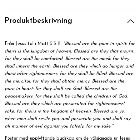
Produktbeskrivning
Från Jesus tal i Matt 5.3-11:
"Blessed are the poor in spirit: for
theirs is the kingdom of heaven.
Blessed are they that mourn:
for they shall be comforted.
Blessed are the meek: for they
shall inherit the earth.
Blessed are they which do hunger and
thirst after righteousness: for they shall be filled.
Blessed are
the merciful: for they shall obtain mercy.
Blessed are the
pure in heart: for they shall see God.
Blessed are the
peacemakers: for they shall be called the children of God.
Blessed are they which are persecuted for righteousness'
sake: for theirs is the kingdom of heaven.
Blessed are ye,
when men shall revile you, and persecute you, and shall say
all manner of evil against you falsely, for my sake.
"
Poster med upplyftande budskap om de välsignade ur Jesus