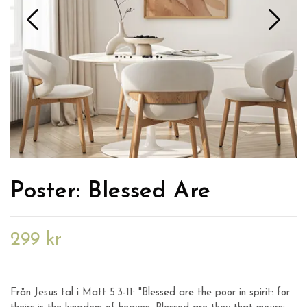
Poster: Blessed Are
299 kr
Från Jesus tal i Matt 5.3-11: "Blessed are the poor in spirit: for