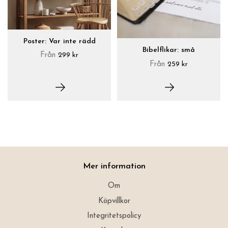
Poster: Var inte rädd
Bibelflikar: små
Från
299 kr
Från
259 kr
Mer information
Om
Köpvillkor
Integritetspolicy