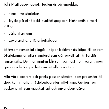
tal i Matteusevngeliet. Texten är på engelska.
Finns i tre storlekar
Trycks på ett tjockt kvalitétspapper; Hahnemühle matt
200g
Säljs utan ram
Leveranstid: 5-10 arbetsdagar
Eftersom ramen inte ingår i köpet behöver du köpa till en ram.
Storlekarna är alla standard som går enkelt att hitta där
ramar säljs. Den här printen blir som varmast i en träram, men
gör sig också superfint i en vit eller svart ram.
Alla våra posters och prints passar utmärkt som presenter till
dop, konfirmation, födelsedag eller inflyttning. Ge bort en
vacker print som uppskattad och användbar gåva.