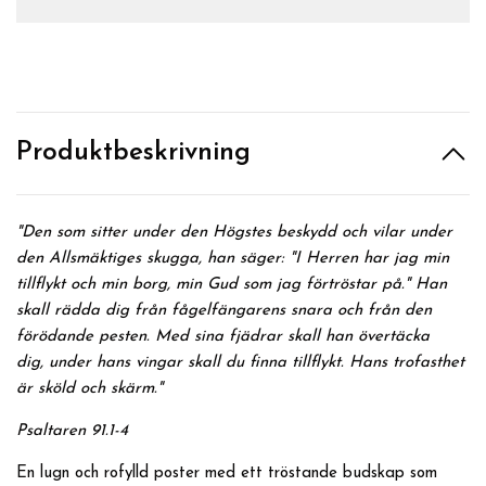
Produktbeskrivning
"
Den som sitter under den Högstes beskydd och vilar under
den Allsmäktiges skugga, han säger: "I
Herren
har jag min
tillflykt och min borg, min Gud som jag förtröstar på." Han
skall rädda dig från fågelfängarens snara och från den
förödande pesten.
Med sina fjädrar skall han övertäcka
dig,
under hans vingar skall du finna tillflykt. Hans trofasthet
är sköld och skärm.
"
Psaltaren 91.1-4
En lugn och rofylld poster med ett tröstande budskap som