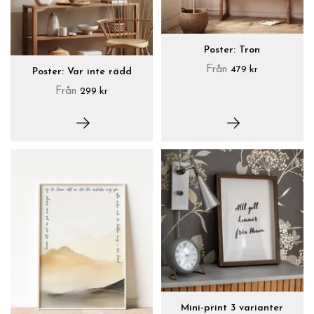
Poster: Tron
Från
479 kr
Poster: Var inte rädd
Från
299 kr
Mini-print 3 varianter