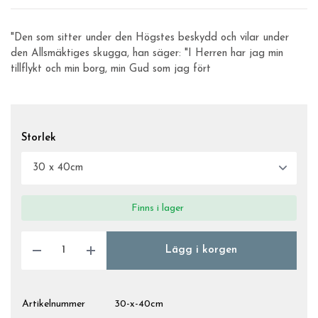
"Den som sitter under den Högstes beskydd och vilar under
den Allsmäktiges skugga, han säger: "I Herren har jag min
tillflykt och min borg, min Gud som jag fört
Storlek
Finns i lager
Lägg i korgen
Artikelnummer
30-x-40cm