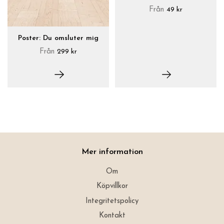
Från
49 kr
Poster: Du omsluter mig
Från
299 kr
Mer information
Om
Köpvillkor
Integritetspolicy
Kontakt