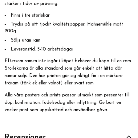
stärker i tider av prövning.
Finns i tre storlekar
Trycks på ett tjockt kvalitétspapper; Hahnemühle matt
200g
Säljs utan ram
Leveranstid: 5-10 arbetsdagar
Eftersom ramen inte ingår i köpet behöver du köpa till en ram.
Storlekarna är alla standard som går enkelt att hitta där
ramar säljs. Den här printen gör sig riktigt fin i en mörkare
träram (tänk ek eller valnöt) eller svart ram.
Alla våra posters och prints passar utmärkt som presenter till
dop, konfirmation, födelsedag eller inflyttning. Ge bort en
vacker print som uppskattad och användbar gåva.
Recensioner