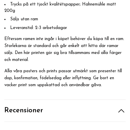
Trycks på ett tjockt kvalitétspapper; Hahnemühle matt
200g
Säljs utan ram
Leveranstid: 2-3 arbetsdagar
Eftersom ramen inte ingår i köpet behöver du köpa till en ram.
Storlekarna är standard och går enkelt att hitta där ramar
säljs. Den här printen gör sig bra tillsammans med alla färger
och material.
Alla våra posters och prints passar utmärkt som presenter till
dop, konfirmation, födelsedag eller inflyttning. Ge bort en
vacker print som uppskattad och användbar gåva.
Recensioner