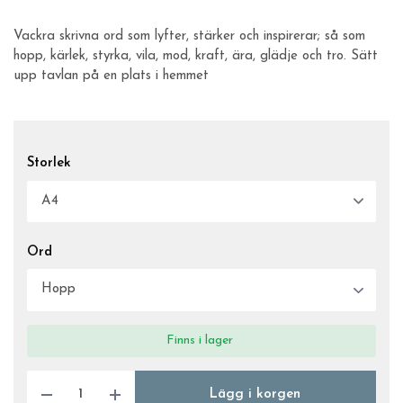
Vackra skrivna ord som lyfter, stärker och inspirerar; så som
hopp, kärlek, styrka, vila, mod, kraft, ära, glädje och tro. Sätt
upp tavlan på en plats i hemmet
Storlek
Ord
Finns i lager
Lägg i korgen